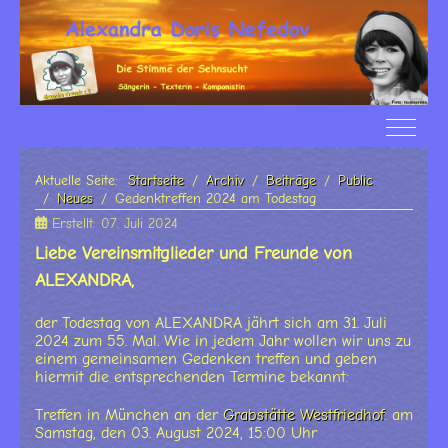
Off-Ca
Aktuelle Seite:
Startseite
Archiv
Beiträge
Public
Neues
Gedenktreffen 2024 am Todestag
Erstellt: 07. Juli 2024
Liebe Vereinsmitglieder und Freunde von
ALEXANDRA,
der Todestag von ALEXANDRA jährt sich am 31. Juli
2024 zum 55. Mal. Wie in jedem Jahr wollen wir uns zu
einem gemeinsamen Gedenken treffen und geben
hiermit die entsprechenden Termine bekannt:
Treffen in München an der
Grabstätte Westfriedhof
: am
Samstag, den 03. August 2024, 15:00 Uhr