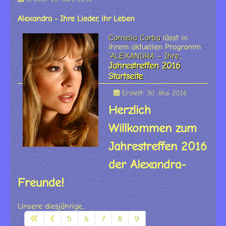
Alexandra - Ihre Lieder, ihr Leben
Cornelia Corba
lässt in
ihrem aktuellen Programm
"ALEXANDRA – Ihre
...
Jahrestreffen 2016
Startseite
Erstellt: 30. Mai 2016
Herzlich
Willkommen zum
Jahrestreffen 2016
der Alexandra-
Freunde!
Unsere diesjährige...
5
6
7
8
9