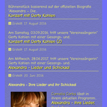
Bühnenstück basierend auf der offiziellen Biografie
"Alexandra – Die...
Konzert mit Gerty Kohlen
Erstellt: 17. August 2016
Am Samstag, 03.09.2016, tritt unsere "Vereinssängerin"
Gerty Kohlen mit einer Gesangs- und...
Konzert mit Gerty Kohlen (2)
Erstellt: 17. August 2016
Am Mittwoch, 28.06.2017, tritt unsere "Vereinssängerin"
Gerty Kohlen mit einer Gesangs- und...
Alexandra - Lieder und Schicksal
Erstellt: 20. Juni 2016
Alexandra - Ihre Lieder und ihr Schicksal
Cornelia Corba
lässt in
ihrem aktuellen Programm...
Alexandra - ihre Lieder,