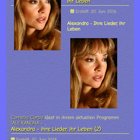
ihr Leben
Erstellt: 20. Juni 2016
Alexandra - Ihre Lieder, ihr
Leben
Cornelia Corba
lässt in ihrem aktuellen Programm
"ALEXANDRA –
...
Alexandra - ihre Lieder, ihr Leben (2)
Erstellt: 20. Juni 2016