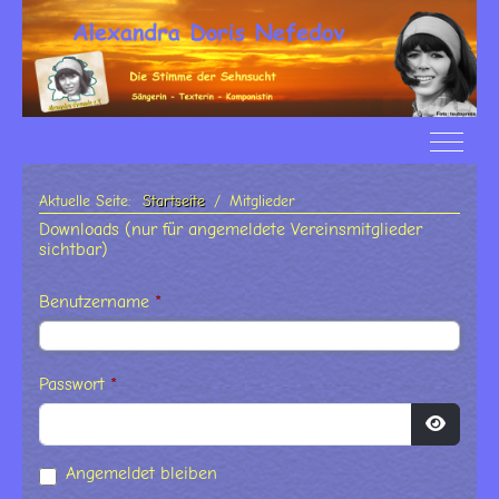
Off-Ca
Aktuelle Seite:
Startseite
Mitglieder
Downloads (nur für angemeldete Vereinsmitglieder
sichtbar)
Benutzername
*
Passwort
*
Passwor
Angemeldet bleiben