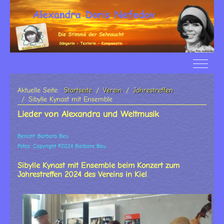
Off-Ca
Aktuelle Seite:
Startseite
Verein
Jahrestreffen
Sibylle Kynast mit Ensemble
Lieder von Alexandra und Weltmusik
Bericht: Barbara Beu
Fotos: Copyright ©2024 Barbara Beu
Sibylle Kynast mit Ensemble beim Konzert zum
Jahrestreffen 2024 des Vereins in Kiel