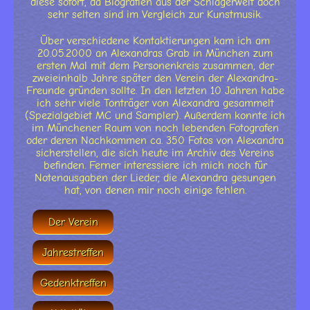
diese sofort, da Biografien aus der Schlagerwelt doch
sehr selten sind im Vergleich zur Kunstmusik.
Über verschiedene Kontaktierungen kam ich am
20.05.2000 an Alexandras Grab in München zum
ersten Mal mit dem Personenkreis zusammen, der
zweieinhalb Jahre später den Verein der Alexandra-
Freunde gründen sollte. In den letzten 10 Jahren habe
ich sehr viele Tonträger von Alexandra gesammelt
(Spezialgebiet MC und Sampler). Außerdem konnte ich
im Münchener Raum von noch lebenden Fotografen
oder deren Nachkommen ca. 350 Fotos von Alexandra
sicherstellen, die sich heute im Archiv des Vereins
befinden. Ferner interessiere ich mich noch für
Notenausgaben der Lieder, die Alexandra gesungen
hat, von denen mir noch einige fehlen.
Der Verein
Jahrestreffen
Gedenktreffen