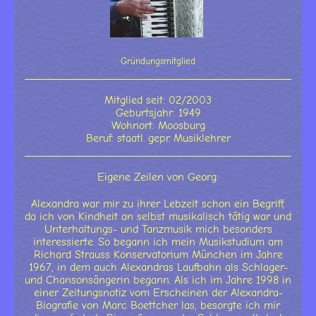
Gründungsmitglied
Mitglied seit: 02/2003
Geburtsjahr: 1949
Wohnort: Moosburg
Beruf: staatl. gepr. Musiklehrer
Eigene Zeilen von Georg:
Alexandra war mir zu ihrer Lebzeit schon ein Begriff,
da ich von Kindheit an selbst musikalisch tätig war und
Unterhaltungs- und Tanzmusik mich besonders
interessierte. So begann ich mein Musikstudium am
Richard Strauss Konservatorium München im Jahre
1967, in dem auch Alexandras Laufbahn als Schlager-
und Chansonsängerin begann. Als ich im Jahre 1998 in
einer Zeitungsnotiz vom Erscheinen der Alexandra-
Biografie von Marc Boettcher las, besorgte ich mir