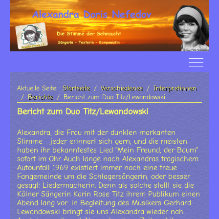
Off-Ca
Aktuelle Seite:
Startseite
Verschiedenes
Interpretinnen
Berichte
Bericht zum Duo Titz/Lewandowski
Bericht zum Duo Titz/Lewandowski
Alexandra, die Frau mit der dunklen markanten
Stimme - jeder erinnert sich gern, und die meisten
haben ihr bekanntestes Lied "Mein Freund, der Baum"
sofort im Ohr. Auch lange nach Alexandras tragischem
Autounfall 1969 existiert immer noch eine treue
Fangemeinde um die Schlagersängerin, oder besser
gesagt: Liedermacherin. Denn als solche stellt sie die
Kölner Sängerin Karin Rose Titz ihrem Publikum einen
Abend lang vor: in Begleitung des Musikers Gerhard
Lewandowski bringt sie uns Alexandra wieder nah.