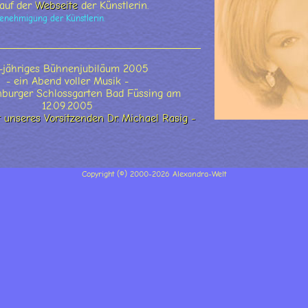
auf der
Webseite
der Künstlerin.
Genehmigung der Künstlerin.
-jähriges Bühnenjubiläum 2005
- ein Abend voller Musik -
nburger Schlossgarten Bad Füssing am
12.09.2005
t unseres Vorsitzenden Dr. Michael Rasig -
Copyright (©) 2000-2026 Alexandra-Welt