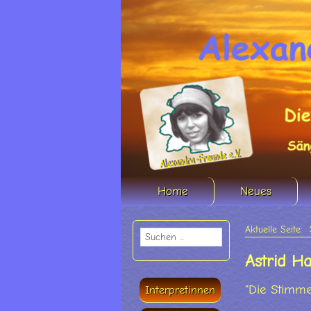
Home
Neues
Aktuelle Seite:
Astrid H
"Die Stimme
Interpretinnen